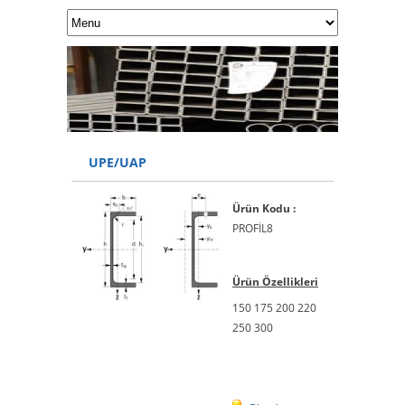
UPE/UAP
Ürün Kodu :
PROFİL8
Ürün Özellikleri
150 175 200 220
250 300