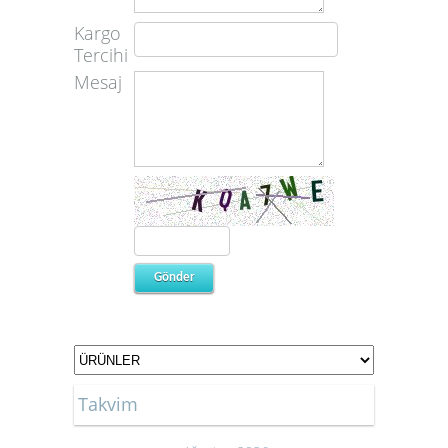
Kargo
Tercihi
Mesaj
Takvim