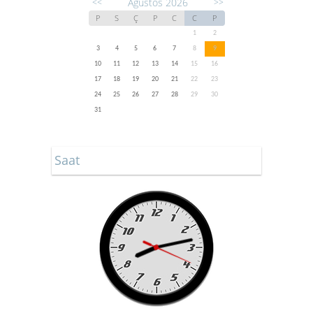
Ağustos 2026
<<
>>
P
S
Ç
P
C
C
P
1
2
3
4
5
6
7
8
9
10
11
12
13
14
15
16
17
18
19
20
21
22
23
24
25
26
27
28
29
30
31
Saat