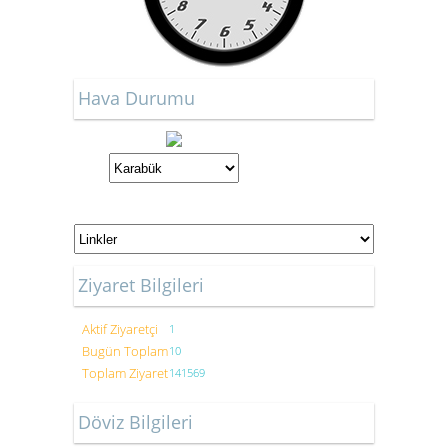
Hava Durumu
Ziyaret Bilgileri
Aktif Ziyaretçi
1
Bugün Toplam
10
Toplam Ziyaret
141569
Döviz Bilgileri