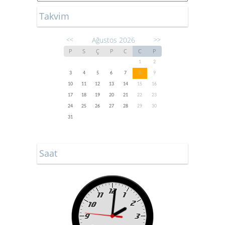
Takvim
Ağustos 2026
<<
>>
P
S
Ç
P
C
C
P
1
2
3
4
5
6
7
8
9
10
11
12
13
14
15
16
17
18
19
20
21
22
23
24
25
26
27
28
29
30
31
Saat