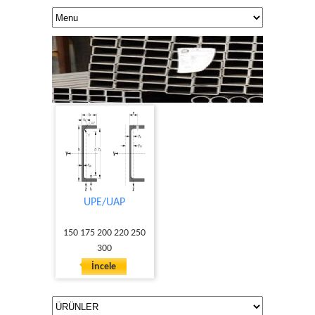
UPE/UAP
KALİTE VE GÜVEN
150 175 200 220 250
300
İncele