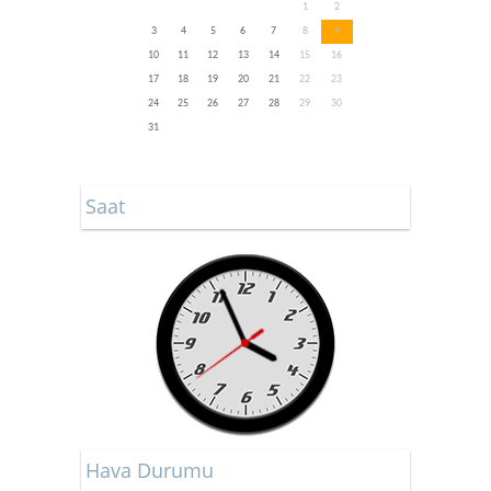
1
2
3
4
5
6
7
8
9
10
11
12
13
14
15
16
17
18
19
20
21
22
23
24
25
26
27
28
29
30
31
Saat
Hava Durumu