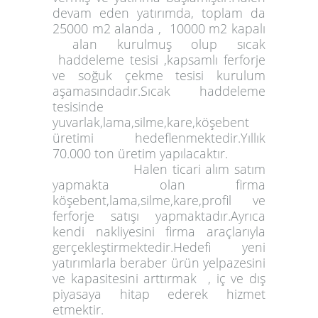
devam eden yatırımda, toplam da
25000 m2 alanda , 10000 m2 kapalı
alan kurulmuş olup sıcak
haddeleme tesisi ,kapsamlı ferforje
ve soğuk çekme tesisi kurulum
aşamasındadır.Sıcak haddeleme
tesisinde
yuvarlak,lama,silme,kare,köşebent
üretimi hedeflenmektedir.Yıllık
70.000 ton üretim yapılacaktır.
Halen ticari alım satım
yapmakta olan firma
köşebent,lama,silme,kare,profil ve
ferforje satışı yapmaktadır.Ayrıca
kendi nakliyesini firma araçlarıyla
gerçekleştirmektedir.Hedefi yeni
yatırımlarla beraber ürün yelpazesini
ve kapasitesini arttırmak , iç ve dış
piyasaya hitap ederek hizmet
etmektir.