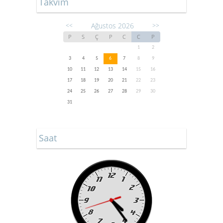
Takvim
Ağustos 2026
<<
>>
P
S
Ç
P
C
C
P
1
2
3
4
5
6
7
8
9
10
11
12
13
14
15
16
17
18
19
20
21
22
23
24
25
26
27
28
29
30
31
Saat