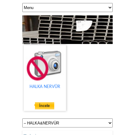
HALKA NERVÜR
KALİTE VE GÜVEN
İncele