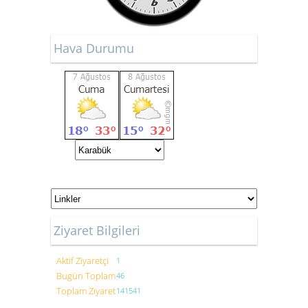
Hava Durumu
Ziyaret Bilgileri
Aktif Ziyaretçi
1
Bugün Toplam
46
Toplam Ziyaret
141541