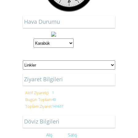
Hava Durumu
Ziyaret Bilgileri
Aktif Ziyaretçi
1
Bugün Toplam
40
Toplam Ziyaret
141637
Döviz Bilgileri
Alış
Satış