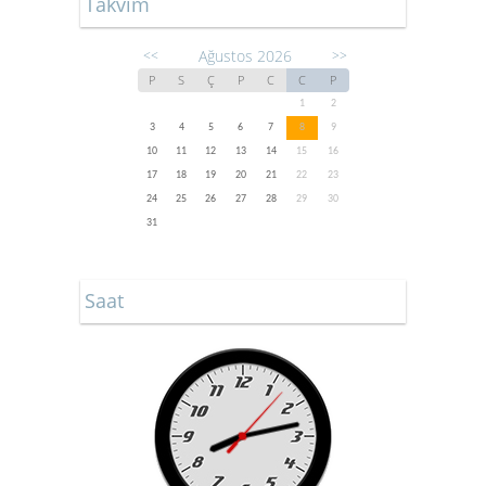
Takvim
Ağustos 2026
<<
>>
P
S
Ç
P
C
C
P
1
2
3
4
5
6
7
8
9
10
11
12
13
14
15
16
17
18
19
20
21
22
23
24
25
26
27
28
29
30
31
Saat