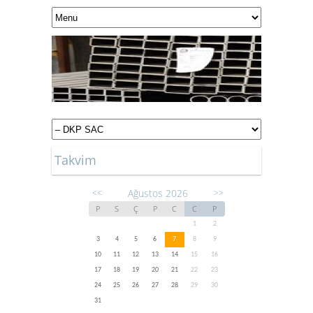
Takvim
Ağustos 2026
<<
>>
P
S
Ç
P
C
C
P
1
2
3
4
5
6
7
8
9
10
11
12
13
14
15
16
17
18
19
20
21
22
23
24
25
26
27
28
29
30
31