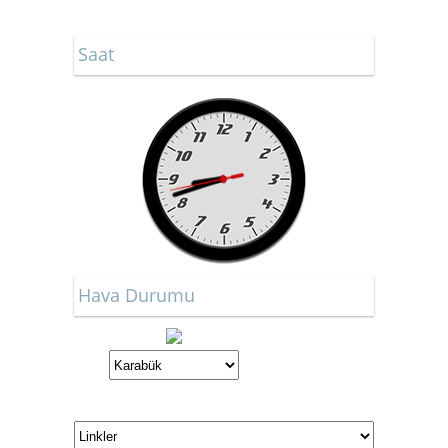
Saat
Hava Durumu